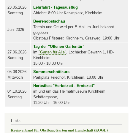
23.05.2026,
Lehrfahrt - Tagesausflug
Samstag
Abfahrt: 8:00 Uhr Kerweplatz, Kirchheim
Beerenobstschau
Termin und Ort wird per E-Mail im Juni bekannt
Juni 2026
gegeben
Obstbau Pfisterer, Kirchheim, Grasweg, 19:00 Uhr
Tag der "Offenen Gartentür"
27.06.2026,
im
"Garten für Alle"
, Lochäcker Gewann 1, HD-
Samstag
Kirchheim
15.00 - 18.00 Uhr
05.08.2026,
Sommerschnittkurs
Mittwoch
Parkplatz Friedhof, Kirchheim, 18.00 Uhr
Herbstfest "Herbstzeit - Erntezeit"
04.10.2026,
im und um das Heimatmuseum Kirchheim,
Sonntag
Schäfergasse,
11:30 Uhr - 16:00 Uhr
Links
Kreisverband für Obstbau, Garten und Landschaft (KOGL)