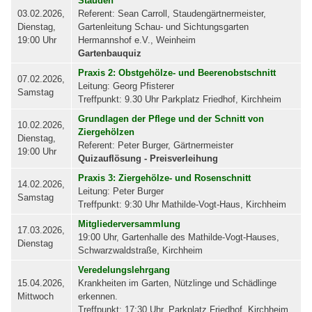
Stauden
03.02.2026,
Referent: Sean Carroll, Staudengärtnermeister,
Dienstag,
Gartenleitung Schau- und Sichtungsgarten
19:00 Uhr
Hermannshof e.V., Weinheim
Gartenbauquiz
Praxis 2: Obstgehölze- und Beerenobstschnitt
07.02.2026,
Leitung: Georg Pfisterer
Samstag
Treffpunkt: 9.30 Uhr Parkplatz Friedhof, Kirchheim
Grundlagen der Pflege und der Schnitt von
10.02.2026,
Ziergehölzen
Dienstag,
Referent: Peter Burger, Gärtnermeister
19:00 Uhr
Quizauflösung - Preisverleihung
Praxis 3: Ziergehölze- und Rosenschnitt
14.02.2026,
Leitung: Peter Burger
Samstag
Treffpunkt: 9:30 Uhr Mathilde-Vogt-Haus, Kirchheim
Mitgliederversammlung
17.03.2026,
19:00 Uhr, Gartenhalle des Mathilde-Vogt-Hauses,
Dienstag
Schwarzwaldstraße, Kirchheim
Veredelungslehrgang
15.04.2026,
Krankheiten im Garten, Nützlinge und Schädlinge
Mittwoch
erkennen.
Treffpunkt: 17:30 Uhr, Parkplatz Friedhof, Kirchheim